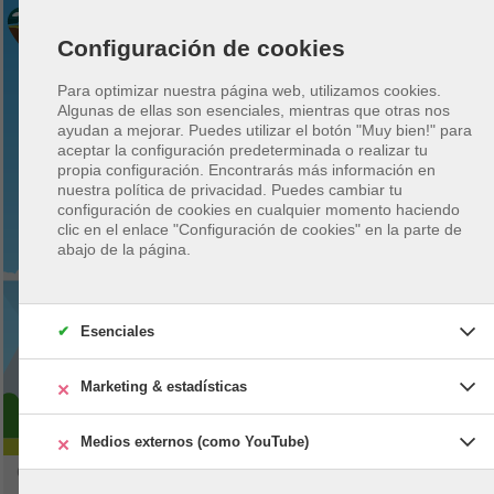
Configuración de cookies
Para optimizar nuestra página web, utilizamos cookies.
#CAMPGREEN
Algunas de ellas son esenciales, mientras que otras nos
¡CONVIÉRTETE EN
ayudan a mejorar.
Puedes utilizar el botón "Muy bien!" para
COLABORADOR DE
aceptar la configuración predeterminada o realizar tu
propia configuración. Encontrarás más información en
CARAVANYA!
nuestra política de privacidad. Puedes cambiar tu
configuración de cookies en cualquier momento haciendo
clic en el enlace "Configuración de cookies" en la parte de
abajo de la página.
✔
Esenciales
×
Marketing & estadísticas
Esenciales
Las cookies esenciales permiten funciones básicas y son
×
Medios externos (como YouTube)
Marketing &
Desactivadas
Activadas
necesarias para el correcto funcionamiento del sitio web.
Marketing
estadísticas
Caravanya
Colaborar con Caravanya
&
estadísticas