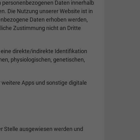
on personenbezogenen Daten innerhalb
. Die Nutzung unserer Website ist in
nenbezogene Daten erhoben werden,
ckliche Zustimmung nicht an Dritte
ne direkte/indirekte Identifikation
en, physiologischen, genetischen,
.
r weitere Apps und sonstige digitale
r Stelle ausgewiesen werden und