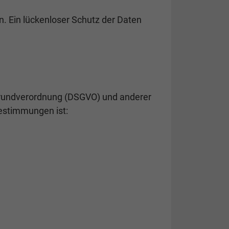
n. Ein lückenloser Schutz der Daten
grundverordnung (DSGVO) und anderer
Bestimmungen ist: