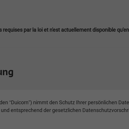
requises par la loi et n'est actuellement disponible qu'en
ung
en “Duicorn”) nimmt den Schutz Ihrer persönlichen Daten
und entsprechend der gesetzlichen Datenschutzvorschri