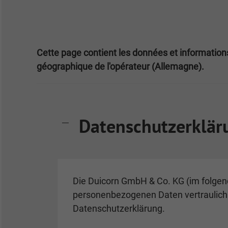
Cette page contient les données et informations 
géographique de l'opérateur (Allemagne).
Datenschutzerklär
Die Duicorn GmbH & Co. KG (im folgend
personenbezogenen Daten vertraulich 
Datenschutzerklärung.