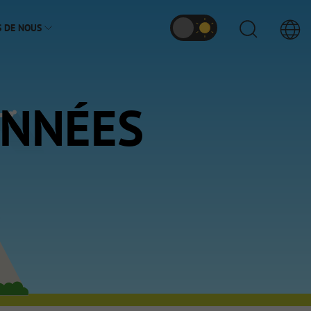
S DE NOUS
ONNÉES