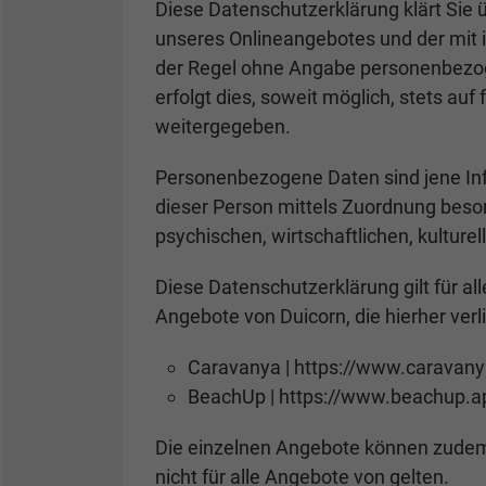
Diese Datenschutzerklärung klärt Sie
unseres Onlineangebotes und der mit 
der Regel ohne Angabe personenbezog
erfolgt dies, soweit möglich, stets au
weitergegeben.
Personenbezogene Daten sind jene Infor
dieser Person mittels Zuordnung beso
psychischen, wirtschaftlichen, kulturel
Diese Datenschutzerklärung gilt für al
Angebote von Duicorn, die hierher verl
Caravanya | https://www.caravan
BeachUp | https://www.beachup.a
Die einzelnen Angebote können zudem
nicht für alle Angebote von gelten.