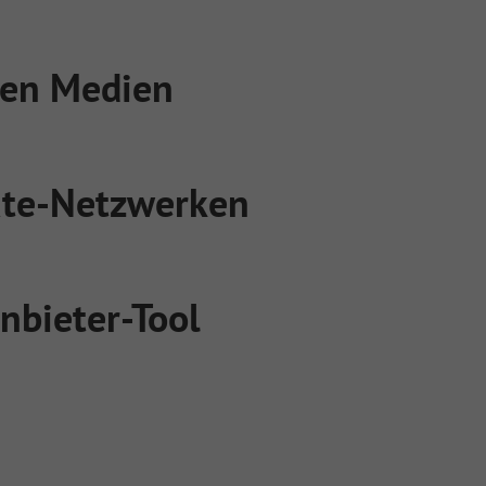
len Medien
iate-Netzwerken
nbieter-Tool