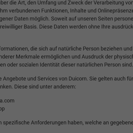
 über die Art, den Umfang und Zweck der Verarbeitung v
ihm verbundenen Funktionen, Inhalte und Onlinepräsenzen
ener Daten möglich. Soweit auf unseren Seiten perso
f freiwilliger Basis. Diese Daten werden ohne Ihre ausdrü
mationen, die sich auf natürliche Person beziehen und ei
nderer Merkmale ermöglichen und Ausdruck der physisch
len oder sozialen Identität dieser natürlichen Person sind
le Angebote und Services von Duicorn. Sie gelten auch fü
inken. Diese sind unter anderem:
ya.com
pp
 spezifische Anforderungen haben, welche an gegebene