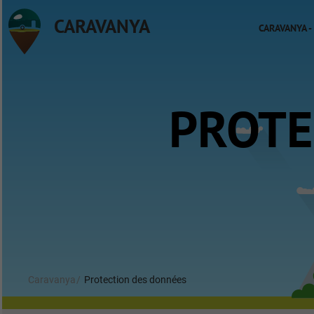
CARAVANYA
CARAVANYA -
PROTE
Caravanya
Protection des données