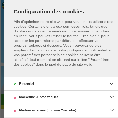
Configuration des cookies
Afin d'optimiser notre site web pour vous, nous utilisons des
#CAMPGREEN
cookies. Certains d'entre eux sont essentiels, tandis que
PASSE-TEMPS DANS LE
d'autres nous aident à améliorer constamment nos offres
CAMPING-CAR EN CAS DE
en ligne.
Vous pouvez utiliser le bouton "Très bien !" pour
accepter les paramètres par défaut ou effectuer vos
MAUVAIS TEMPS
propres réglages ci-dessous. Vous trouverez de plus
amples informations dans notre politique de confidentialité.
Vos paramètres personnels de cookies peuvent être
ajustés à tout moment en cliquant sur le lien "Paramètres
des cookies" dans le pied de page du site web.
✔
Essentiel
×
Marketing & statistiques
Essentiel
Les cookies essentiels permettent des fonctions de base et
×
Médias externes (comme YouTube)
Marketing &
Caravanya
Désactiver
Guide du
Camper
Activer
Passe-temps dans le camping-
sont nécessaires au bon fonctionnement du site web.
Marketing
statistiques