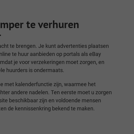
mper te verhuren
cht te brengen. Je kunt advertenties plaatsen
nline te huur aanbieden op portals als eBay
 omdat je voor verzekeringen moet zorgen, en
ële huurders is ondermaats.
e met kalenderfunctie zijn, waarmee het
echter andere nadelen. Ten eerste moet u zorgen
site beschikbaar zijn en voldoende mensen
iten de kennissenkring bekend te maken.