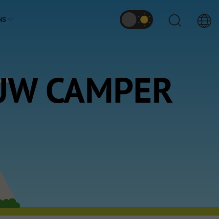
NS
 UW CAMPER