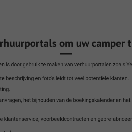
erhuurportals om uw camper t
n is door gebruik te maken van verhuurportalen zoals Yes
beschrijving en foto's leidt tot veel potentiële klanten.
ting.
anvragen, het bijhouden van de boekingskalender en het
e klantenservice, voorbeeldcontracten en geprefabriceer