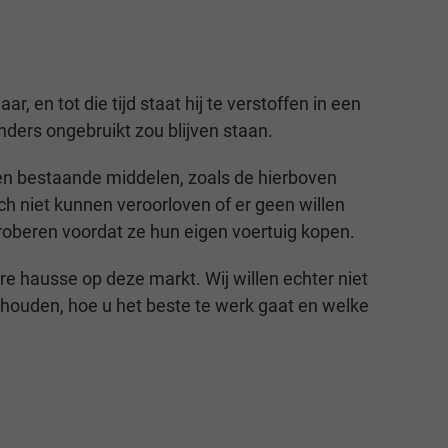
, en tot die tijd staat hij te verstoffen in een
nders ongebruikt zou blijven staan.
den bestaande middelen, zoals de hierboven
 niet kunnen veroorloven of er geen willen
roberen voordat ze hun eigen voertuig kopen.
e hausse op deze markt. Wij willen echter niet
 houden, hoe u het beste te werk gaat en welke