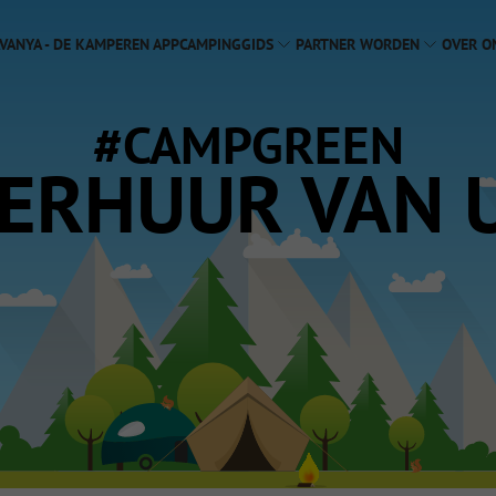
VANYA - DE KAMPEREN APP
CAMPINGGIDS
PARTNER WORDEN
OVER O
#CAMPGREEN
VERHUUR VAN