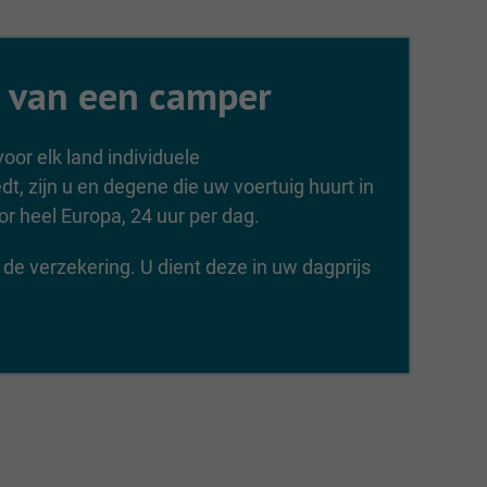
n van een camper
oor elk land individuele
dt, zijn u en degene die uw voertuig huurt in
r heel Europa, 24 uur per dag.
de verzekering. U dient deze in uw dagprijs