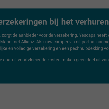
erzekeringen bij het verhure
 zorgt de aanbieder voor de verzekering. Yescapa heeft v
sland met Allianz. Als u uw camper via dit portaal aanbie
ijke en volledige verzekering en een pechhulpdekking voo
de daaruit voortvloeiende kosten maken geen deel uit van 