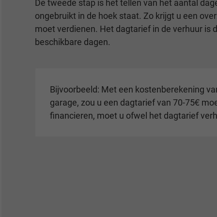
De tweede stap is het tellen van het aantal d
ongebruikt in de hoek staat. Zo krijgt u een ov
moet verdienen. Het dagtarief in de verhuur is 
beschikbare dagen.
Bijvoorbeeld: Met een kostenberekening van
garage, zou u een dagtarief van 70-75€ moe
financieren, moet u ofwel het dagtarief ve