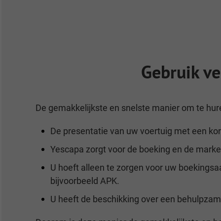
Gebruik v
De gemakkelijkste en snelste manier om te hure
De presentatie van uw voertuig met een korte 
Yescapa zorgt voor de boeking en de marke
U hoeft alleen te zorgen voor uw boekingsa
bijvoorbeeld APK.
U heeft de beschikking over een behulpzam