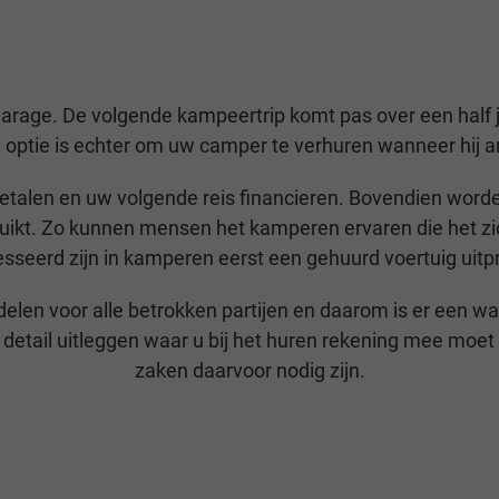
 garage. De volgende kampeertrip komt pas over een half jaar
e optie is echter om uw camper te verhuren wanneer hij a
betalen en uw volgende reis financieren. Bovendien wor
ikt. Zo kunnen mensen het kamperen ervaren die het zich
sseerd zijn in kamperen eerst een gehuurd voertuig uitp
len voor alle betrokken partijen en daarom is er een war
 detail uitleggen waar u bij het huren rekening mee moet
zaken daarvoor nodig zijn.