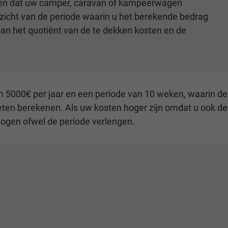
agen dat uw camper, caravan of kampeerwagen
erzicht van de periode waarin u het berekende bedrag
dan het quotiënt van de te dekken kosten en de
 5000€ per jaar en een periode van 10 weken, waarin de 
ten berekenen. Als uw kosten hoger zijn omdat u ook de 
rhogen ofwel de periode verlengen.