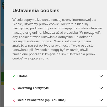
Ustawienia cookies
W celu zoptymalizowania naszej strony internetowej dla
#CAMPGREEN
Ciebie, używamy plików cookie. Niektóre z nich są
DZIKI KEMPING W NIEMCZECH
niezbędne, podczas gdy inne pomagają nam stale ulepszać
naszą ofertę online.
Możesz użyć przycisku "W porządku!",
aby zaakceptować ustawienia domyślne lub dokonać
własnych ustawień poniżej. Więcej informacji można
znaleźć w naszej polityce prywatności. Twoje osobiste
ustawienia plików cookie mogą być w każdej chwili
zmienione poprzez kliknięcie na link "Ustawienia plików
cookie" w stopce strony.
✔
Istotne
×
Marketing i statystyki
Caravanya
Dziki kemping w Europie
Niemczech
Istotne
Istotne pliki cookie umożliwiają korzystanie z podstawowych
×
Media zewnętrzne (np. YouTube)
Marketing i
Dezaktywacja
Aktywuj
Czy dziki kemping jest
funkcji i są niezbędne do prawidłowego funkcjonowania
Marketing
statystyki