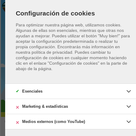
Configuración de cookies
Para optimizar nuestra página web, utilizamos cookies.
#CAMPGREEN
Algunas de ellas son esenciales, mientras que otras nos
ACAMPADA LIBRE EN
ayudan a mejorar.
Puedes utilizar el botón "Muy bien!" para
ESLOVENIA
aceptar la configuración predeterminada o realizar tu
propia configuración. Encontrarás más información en
nuestra política de privacidad. Puedes cambiar tu
configuración de cookies en cualquier momento haciendo
clic en el enlace "Configuración de cookies" en la parte de
abajo de la página.
✔
Esenciales
×
Marketing & estadísticas
Esenciales
Las cookies esenciales permiten funciones básicas y son
Caravanya
Acampada libre en Europa
Eslovenia
×
Medios externos (como YouTube)
Marketing &
Desactivadas
Activadas
necesarias para el correcto funcionamiento del sitio web.
Marketing
estadísticas
&
estadísticas