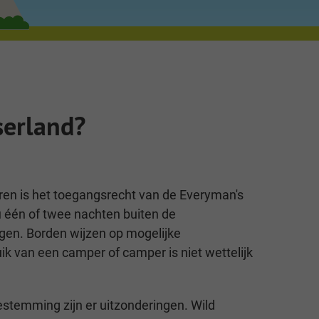
serland?
ren is het toegangsrecht van de Everyman's
u één of twee nachten buiten de
en. Borden wijzen op mogelijke
ik van een camper of camper is niet wettelijk
temming zijn er uitzonderingen. Wild