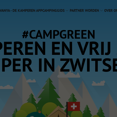
VANYA - DE KAMPEREN APP
CAMPINGGIDS
PARTNER WORDEN
OVER O
#CAMPGREEN
EREN EN VRIJ
PER IN ZWIT