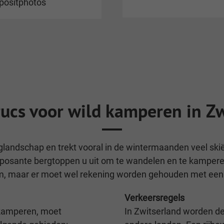
positphotos
rucs voor wild kamperen in Z
glandschap en trekt vooral in de wintermaanden veel ski
posante bergtoppen u uit om te wandelen en te kamperen
leem, maar er moet wel rekening worden gehouden met een
Verkeersregels
kamperen, moet
In Zwitserland worden d