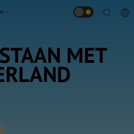
NS
 STAAN MET
SERLAND