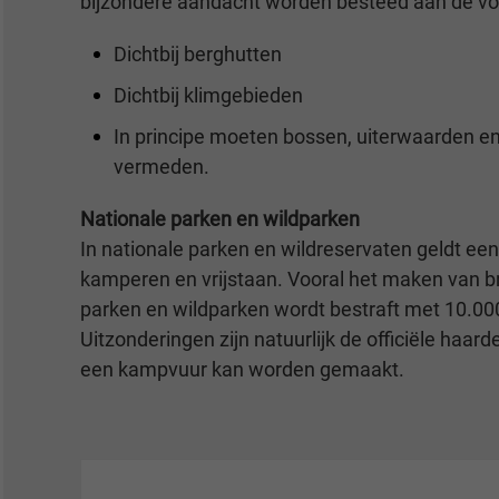
bijzondere aandacht worden besteed aan de vo
Dichtbij berghutten
Dichtbij klimgebieden
In principe moeten bossen, uiterwaarden e
vermeden.
Nationale parken en wildparken
In nationale parken en wildreservaten geldt een 
kamperen en vrijstaan. Vooral het maken van b
parken en wildparken wordt bestraft met 10.00
Uitzonderingen zijn natuurlijk de officiële haar
een kampvuur kan worden gemaakt.