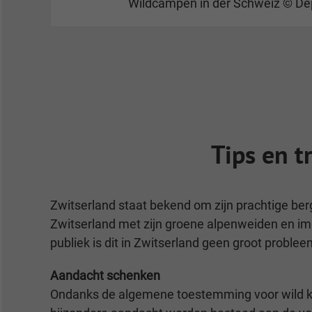
Wildcampen in der Schweiz © De
Tips en t
Zwitserland staat bekend om zijn prachtige ber
Zwitserland met zijn groene alpenweiden en im
publiek is dit in Zwitserland geen groot prob
Aandacht schenken
Ondanks de algemene toestemming voor wild 