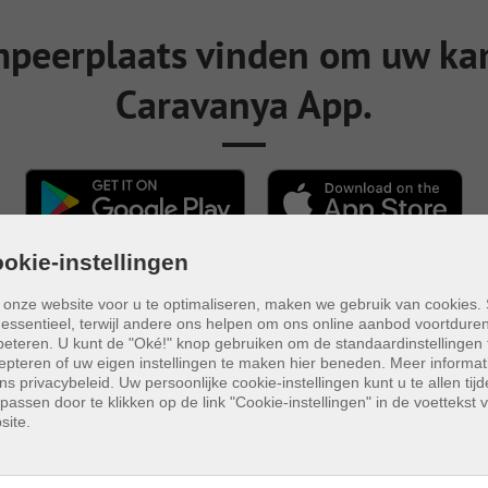
mpeerplaats vinden om uw ka
Caravanya App.
okie-instellingen
onze website voor u te optimaliseren, maken we gebruik van cookies
n essentieel, terwijl andere ons helpen om ons online aanbod voortdure
beteren.
U kunt de "Oké!" knop gebruiken om de standaardinstellingen 
epteren of uw eigen instellingen te maken hier beneden. Meer informati
ons privacybeleid. Uw persoonlijke cookie-instellingen kunt u te allen tijd
passen door te klikken op de link "Cookie-instellingen" in de voettekst 
site.