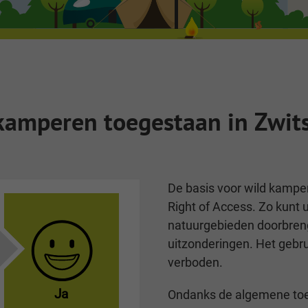
 kamperen toegestaan in Zwit
De basis voor wild kampe
Right of Access. Zo kunt 
natuurgebieden doorbreng
uitzonderingen. Het gebru
verboden.
Ja
Ondanks de algemene toes