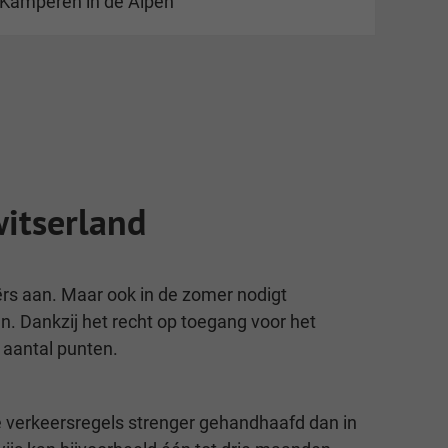
Kamperen in de Alpen
witserland
ërs aan. Maar ook in de zomer nodigt
. Dankzij het recht op toegang voor het
 aantal punten.
e verkeersregels strenger gehandhaafd dan in