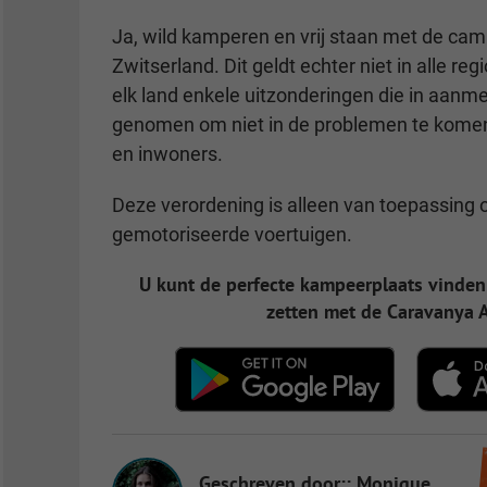
Ja, wild kamperen en vrij staan met de cam
Zwitserland. Dit geldt echter niet in alle regio
elk land enkele uitzonderingen die in aan
genomen om niet in de problemen te komen
en inwoners.
Deze verordening is alleen van toepassing o
gemotoriseerde voertuigen.
U kunt de perfecte kampeerplaats vinde
zetten met de Caravanya A
Geschreven door:: Monique