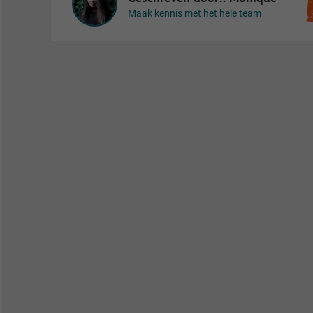
Maak kennis met het hele team