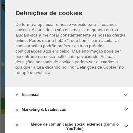
Definições de cookies
De forma a optimizar o nosso website para ti, usamos
#CAMPGREEN
cookies. Alguns deles são essenciais, enquanto outros
ACAMPAMENTO SELVAGEM NA
ajudam-nos a melhorar constantemente as nossas ofertas
ESPANHA
online.
Podes usar o botão "Tudo bem!" para aceitar as
configurações padrão ou fazer as tuas próprias
configurações aqui em baixo. Mais informação pode ser
encontrada na nossa política de privacidade. As tuas
definições pessoais de cookies podem ser ajustadas a
qualquer altura clicando no link "Definições de Cookie" no
rodapé do website.
✔
Essencial
×
Marketing & Estatísticas
Essencial
Caravanya
Campismo selvagem na Europa
Espanha
Os cookies essenciais permitem funções básicas e são
×
Meios de comunicação social externos (como o
Marketing &
Desactivado
Activado
necessários para o bom funcionamento do website.
YouTube)
Marketing
Estatísticas