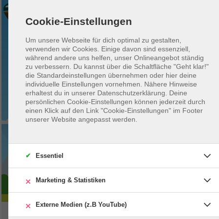
Cookie-Einstellungen
Um unsere Webseite für dich optimal zu gestalten,
CARAVANYA
verwenden wir Cookies. Einige davon sind essenziell,
DIE STELLPLATZ
APP
FÜR
während andere uns helfen, unser Onlineangebot ständig
CAMPING, WILDCAMPING UND
zu verbessern.
Du kannst über die Schaltfläche "Geht klar!"
die Standardeinstellungen übernehmen oder hier deine
WOHNMOBILE
individuelle Einstellungen vornehmen. Nähere Hinweise
erhaltest du in unserer Datenschutzerklärung. Deine
persönlichen Cookie-Einstellungen können jederzeit durch
einen Klick auf den Link "Cookie-Einstellungen" im Footer
unserer Website angepasst werden.
✔
Essentiel
×
Marketing & Statistiken
Essentiel
Essenzielle Cookies ermöglichen grundlegende Funktionen
×
Externe Medien (z.B YouTube)
Marketing &
Deaktiviert
Aktiviert
und sind für die einwandfreie Funktion der Website
Marketing
Statistiken