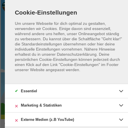
Cookie-Einstellungen
BREMSEN SELBST WECHSELN:
Um unsere Webseite für dich optimal zu gestalten,
verwenden wir Cookies. Einige davon sind essenziell,
WAS CAMPER UND
während andere uns helfen, unser Onlineangebot ständig
zu verbessern.
Du kannst über die Schaltfläche "Geht klar!"
WOHNMOBILFAHRER WISSEN
die Standardeinstellungen übernehmen oder hier deine
MÜSSEN
individuelle Einstellungen vornehmen. Nähere Hinweise
erhaltest du in unserer Datenschutzerklärung. Deine
persönlichen Cookie-Einstellungen können jederzeit durch
einen Klick auf den Link "Cookie-Einstellungen" im Footer
unserer Website angepasst werden.
✔
Essentiel
×
Marketing & Statistiken
Essentiel
Essenzielle Cookies ermöglichen grundlegende Funktionen
×
Externe Medien (z.B YouTube)
Marketing &
Deaktiviert
Aktiviert
Caravanya
Camping-
Camping
Bremsen selbst wechseln: Was
und sind für die einwandfreie Funktion der Website
Marketing
Statistiken