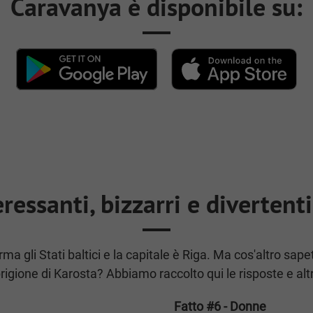
Caravanya è disponibile su:
eressanti, bizzarri e divertent
orma gli Stati baltici e la capitale è Riga. Ma cos'altro sa
rigione di Karosta? Abbiamo raccolto qui le risposte e altri
Fatto #6 - Donne