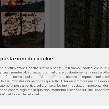
postazioni dei cookie
ine di ottimizzare il nostro sito web per te, utilizziamo i cookie. Alcuni di
enziali, mentre altri ci aiutano a migliorare costantemente la nostra offe
ne.
Puoi usare il pulsante "Va bene!" per accettare le impostazioni prede
e le tue impostazioni personali qui sotto. Ulteriori informazioni possono
vate nella nostra politica sulla privacy. Le tue impostazioni personali dei
sono essere regolate in qualsiasi momento cliccando sul link "Impostaz
kie" nel footer del sito web.