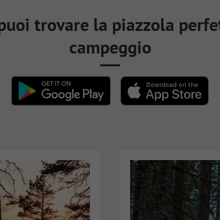
uoi trovare la piazzola perfett
campeggio