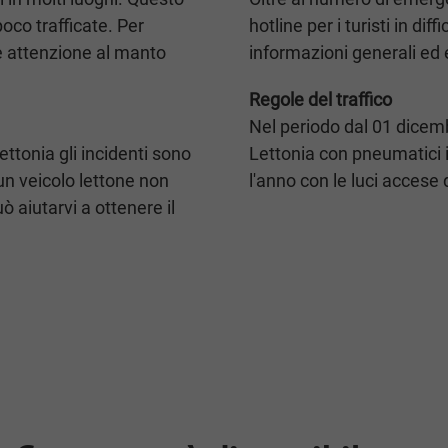
poco trafficate. Per
hotline per i turisti in di
e attenzione al manto
informazioni generali e
Regole del traffico
Nel periodo dal 01 dicem
ettonia gli incidenti sono
Lettonia con pneumatici in
 un veicolo lettone non
l'anno con le luci accese 
ò aiutarvi a ottenere il