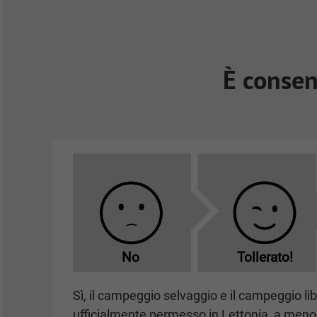
È consen
No
Tollerato!
Sì, il campeggio selvaggio e il campeggio li
ufficialmente permesso in Lettonia, a meno