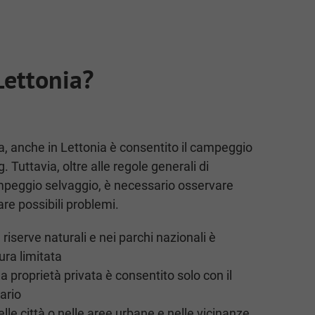
Lettonia?
a, anche in Lettonia è consentito il campeggio
. Tuttavia, oltre alle regole generali di
peggio selvaggio, è necessario osservare
tare possibili problemi.
riserve naturali e nei parchi nazionali è
ura limitata
a proprietà privata è consentito solo con il
ario
lle città o nelle aree urbane e nelle vicinanze