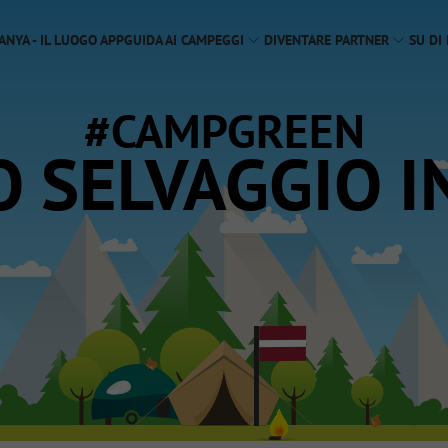
ANYA - IL LUOGO APP
GUIDA AI CAMPEGGI
DIVENTARE PARTNER
SU DI 
#CAMPGREEN
 SELVAGGIO I