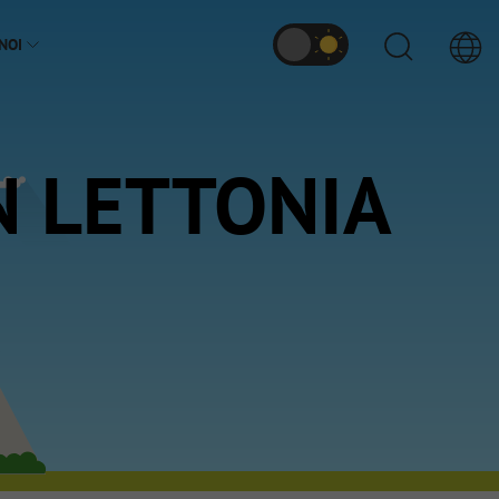
NOI
N LETTONIA