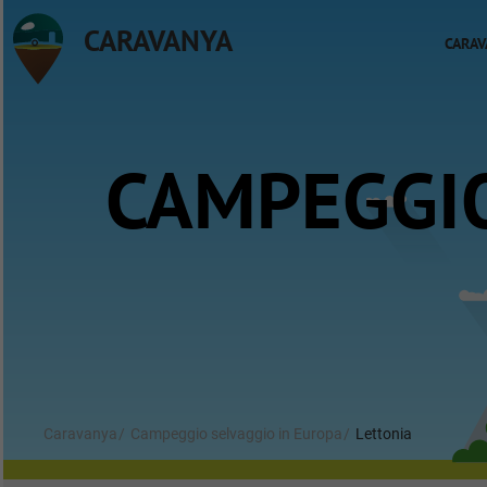
CARAVANYA
CARAV
CAMPEGGIO
Caravanya
Campeggio selvaggio in Europa
Lettonia