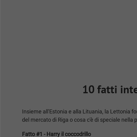
10 fatti int
Insieme all'Estonia e alla Lituania, la Lettonia f
del mercato di Riga o cosa c'è di speciale nella p
Fatto #1 - Harry il coccodrillo