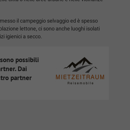
ermesso il campeggio selvaggio ed è spesso
olazione lettone, ci sono anche luoghi isolati
zi igienici a secco.
sono possibili
artner. Dai
stro partner